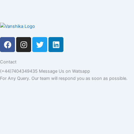
F
I
T
L
a
n
w
i
c
s
i
n
e
t
t
k
Contact
b
a
t
e
(+44)7404349435 Message Us on Watsapp
o
g
e
d
For Any Query. Our team will respond you as soon as possible.
o
r
r
i
k
a
n
m