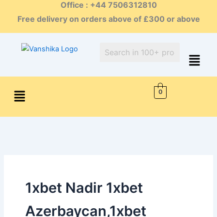
Search
Office : +44 7506312810
Skip
for:
to
Free delivery on orders above of £300 or above
content
Menu
0
1xbet Nadir 1xbet
Azerbaycan,1xbet